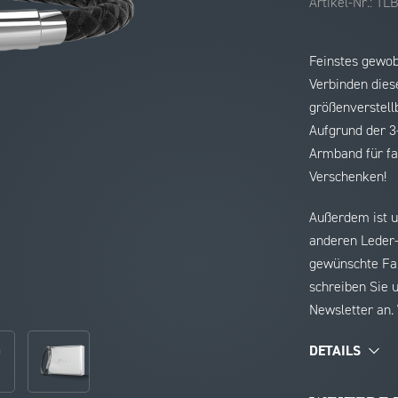
Artikel-Nr.:
1L
Feinstes gewob
Verbinden dies
größenverstell
Aufgrund der 3-
Armband für fa
Verschenken!
Außerdem ist u
anderen Leder-
gewünschte Far
schreiben Sie 
Newsletter an. 
DETAILS