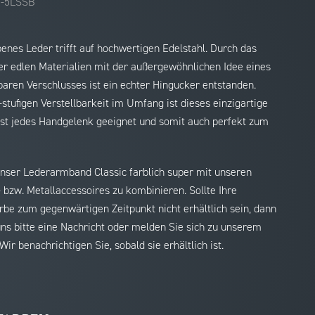
B-5LSSB
enes Leder trifft auf hochwertigen Edelstahl. Durch das
er edlen Materialien mit der außergewöhnlichen Idee eines
baren Verschlusses ist ein echter Hingucker entstanden.
stufigen Verstellbarkeit im Umfang ist dieses einzigartige
st jedes Handgelenk geeignet und somit auch perfekt zum
nser Lederarmband Classic farblich super mit unseren
 bzw. Metallaccessoires zu kombinieren. Sollte Ihre
be zum gegenwärtigen Zeitpunkt nicht erhältlich sein, dann
uns bitte eine Nachricht oder melden Sie sich zu unserem
Wir benachrichtigen Sie, sobald sie erhältlich ist.