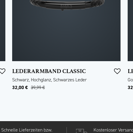
LEDERARMBAND CLASSIC
L
Schwarz, Hochglanz, Schwarzes Leder
Go
32,00 €
39,99 €
32
Schnelle Lieferzeiten bzw.
Kostenloser Versand