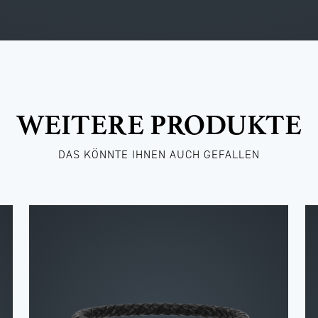
WEITERE PRODUKTE
DAS KÖNNTE IHNEN AUCH GEFALLEN