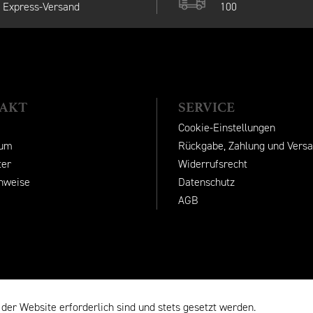
Express-Versand
100
AKT
SERVICE
Cookie-Einstellungen
sum
Rückgabe, Zahlung und Vers
ter
Widerrufsrecht
inweise
Datenschutz
AGB
 der Website erforderlich sind und stets gesetzt werden.