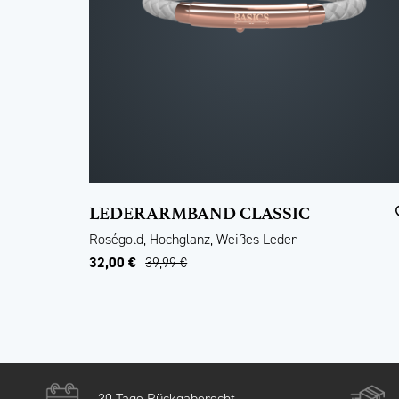
LEDERARMBAND CLASSIC
Roségold, Hochglanz, Weißes Leder
32,00 €
39,99 €
30 Tage Rückgaberecht