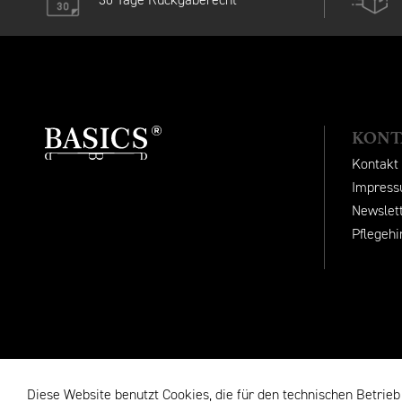
KONT
Kontakt
Impres
Newslet
Pflegeh
Diese Website benutzt Cookies, die für den technischen Betrieb