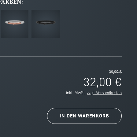
FARBEN:
39,99 €
32,00 €
inkl. MwSt.
zzgl. Versandkosten
IN DEN
WARENKORB