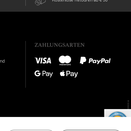
ZAHLUNGSARTEN
and