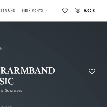
ÜBER UNS
MEIN KONTO
0,00 €
CHT
ERARMBAND
SIC
anz, Schwarzes